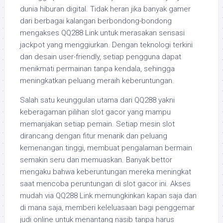
dunia hiburan digital. Tidak heran jika banyak gamer
dari berbagai kalangan berbondong-bondong
mengakses QQ288 Link untuk merasakan sensasi
jackpot yang menggiurkan. Dengan teknologi terkini
dan desain user-friendly, setiap pengguna dapat
menikmati permainan tanpa kendala, sehingga
meningkatkan peluang meraih keberuntungan.
Salah satu keunggulan utama dari QQ288 yakni
keberagaman pilihan slot gacor yang mampu
memanjakan setiap pemain. Setiap mesin slot
dirancang dengan fitur menarik dan peluang
kemenangan tinggi, membuat pengalaman bermain
semakin seru dan memuaskan. Banyak bettor
mengaku bahwa keberuntungan mereka meningkat
saat mencoba peruntungan di slot gacor ini. Akses
mudah via QQ288 Link memungkinkan kapan saja dan
di mana saja, memberi keleluasaan bagi penggemar
judi online untuk menantang nasib tanpa harus