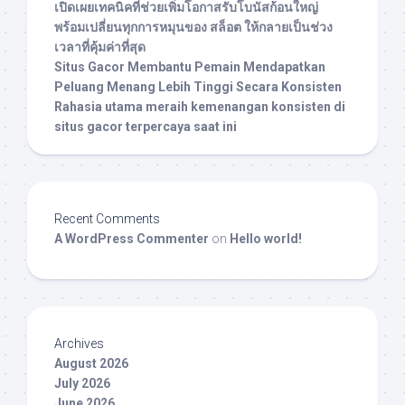
เปิดเผยเทคนิคที่ช่วยเพิ่มโอกาสรับโบนัสก้อนใหญ่
พร้อมเปลี่ยนทุกการหมุนของ สล็อต ให้กลายเป็นช่วง
เวลาที่คุ้มค่าที่สุด
Situs Gacor Membantu Pemain Mendapatkan
Peluang Menang Lebih Tinggi Secara Konsisten
Rahasia utama meraih kemenangan konsisten di
situs gacor terpercaya saat ini
Recent Comments
A WordPress Commenter
on
Hello world!
Archives
August 2026
July 2026
June 2026