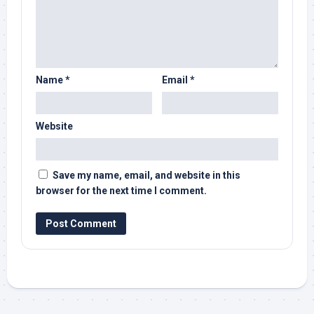
Name
*
Email
*
Website
Save my name, email, and website in this
browser for the next time I comment.