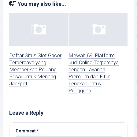
You may also like...
Daftar Situs Slot Gacor
Mewah 89: Platform
Terpercaya yang
Judi Online Terpercaya
Memberikan Peluang
dengan Layanan
Besar untuk Menang
Premium dan Fitur
Jackpot
Lengkap untuk
Pengguna
Leave a Reply
Comment
*