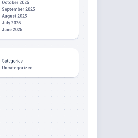
October 2025
September 2025
August 2025
July 2025
June 2025
Categories
Uncategorized