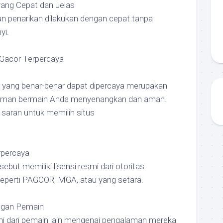
ang Cepat dan Jelas
an penarikan dilakukan dengan cepat tanpa
yi.
 Gacor Terpercaya
r yang benar-benar dapat dipercaya merupakan
alaman bermain Anda menyenangkan dan aman.
 saran untuk memilih situs
rpercaya
sebut memiliki lisensi resmi dari otoritas
 seperti PAGCOR, MGA, atau yang setara.
angan Pemain
oni dari pemain lain mengenai pengalaman mereka