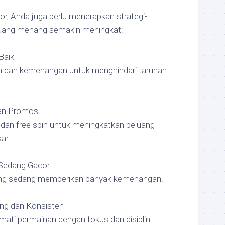
or, Anda juga perlu menerapkan strategi-
peluang menang semakin meningkat:
Baik
n dan kemenangan untuk menghindari taruhan
an Promosi
dan free spin untuk meningkatkan peluang
ar.
 Sedang Gacor
ng sedang memberikan banyak kemenangan.
ng dan Konsisten
kmati permainan dengan fokus dan disiplin.