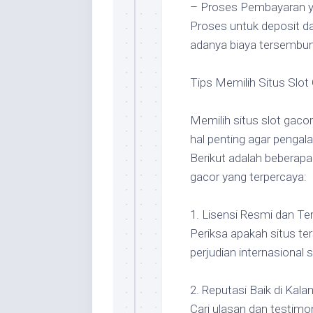
– Proses Pembayaran y
Proses untuk deposit d
adanya biaya tersembun
Tips Memilih Situs Slot
Memilih situs slot gaco
hal penting agar peng
Berikut adalah beberapa
gacor yang terpercaya:
1. Lisensi Resmi dan Te
Periksa apakah situs ter
perjudian internasional
2. Reputasi Baik di Kal
Cari ulasan dan testim