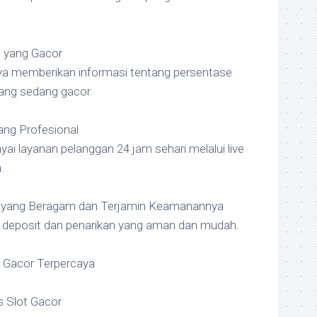
n yang Gacor
a memberikan informasi tentang persentase
ang sedang gacor.
ang Profesional
yai layanan pelanggan 24 jam sehari melalui live
.
 yang Beragam dan Terjamin Keamanannya
k deposit dan penarikan yang aman dan mudah.
 Gacor Terpercaya
s Slot Gacor