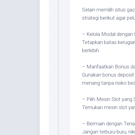
Selain memilih situs gac
strategi berikut agar 
– Kelola Modal dengan 
Tetapkan batas kerugia
berlebih.
– Manfaatkan Bonus d
Gunakan bonus deposit 
menang tanpa risiko bes
– Pilih Mesin Slot yang
Temukan mesin slot ya
– Bermain dengan Tena
Jangan terburu-buru, ni