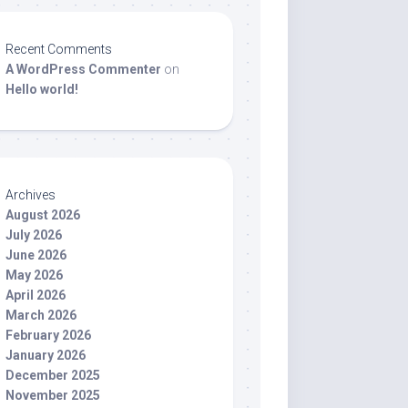
Recent Comments
A WordPress Commenter
on
Hello world!
Archives
August 2026
July 2026
June 2026
May 2026
April 2026
March 2026
February 2026
January 2026
December 2025
November 2025