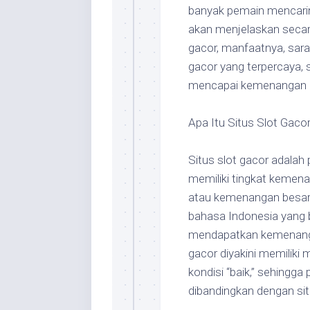
banyak pemain mencariny
akan menjelaskan secar
gacor, manfaatnya, sara
gacor yang terpercaya,
mencapai kemenangan 
Apa Itu Situs Slot Gaco
Situs slot gacor adalah 
memiliki tingkat kemena
atau kemenangan besar k
bahasa Indonesia yang 
mendapatkan kemenangan
gacor diyakini memiliki
kondisi “baik,” sehingga
dibandingkan dengan situ