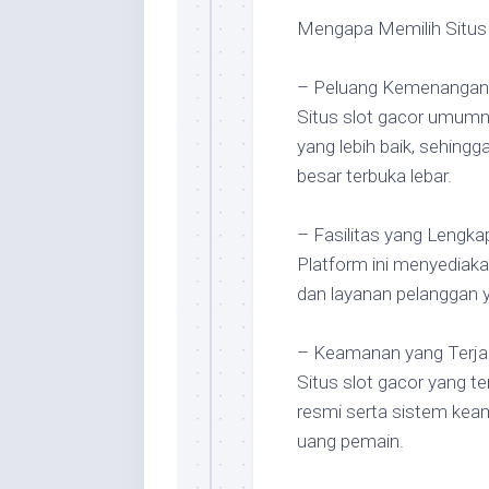
Mengapa Memilih Situs 
– Peluang Kemenangan 
Situs slot gacor umumn
yang lebih baik, sehin
besar terbuka lebar.
– Fasilitas yang Lengk
Platform ini menyediakan
dan layanan pelanggan y
– Keamanan yang Terj
Situs slot gacor yang te
resmi serta sistem kea
uang pemain.