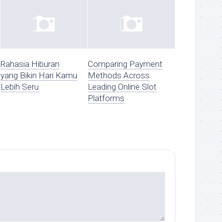
Rahasia Hiburan
Comparing Payment
yang Bikin Hari Kamu
Methods Across
Lebih Seru
Leading Online Slot
Platforms