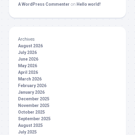
A WordPress Commenter
on
Hello world!
Archives
August 2026
July 2026
June 2026
May 2026
April 2026
March 2026
February 2026
January 2026
December 2025
November 2025
October 2025
September 2025
August 2025
July 2025