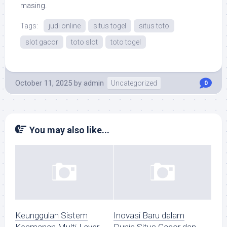
masing.
Tags:
judi online
situs togel
situs toto
slot gacor
toto slot
toto togel
October 11, 2025
by
admin
Uncategorized
0
You may also like...
Keunggulan Sistem
Inovasi Baru dalam