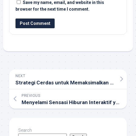
Save my name, email, and website in this
browser for the next time I comment.
NEXT
Strategi Cerdas untuk Memaksimalkan Peluang Menang dalam Permainan Togel
PREVIOUS
Menyelami Sensasi Hiburan Interaktif yang Tak Terlupakan
Search