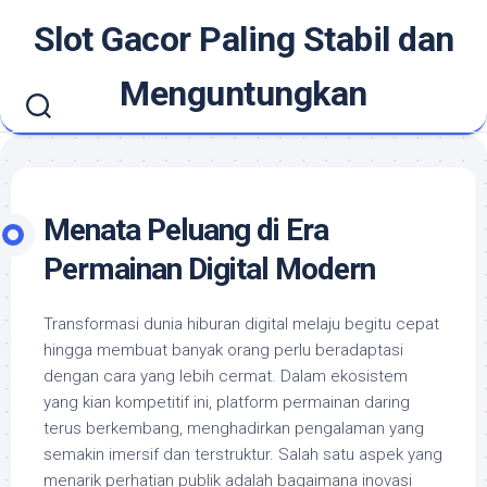
Skip
Slot Gacor Paling Stabil dan
to
content
Menguntungkan
Menata Peluang di Era
Permainan Digital Modern
Transformasi dunia hiburan digital melaju begitu cepat
hingga membuat banyak orang perlu beradaptasi
dengan cara yang lebih cermat. Dalam ekosistem
yang kian kompetitif ini, platform permainan daring
terus berkembang, menghadirkan pengalaman yang
semakin imersif dan terstruktur. Salah satu aspek yang
menarik perhatian publik adalah bagaimana inovasi