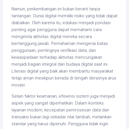
Namun, perkembangan ini bukan berarti tanpa
tantangan. Dunia digital memiliki risiko yang tidak dapat
diabaikan. Oleh karena itu, edukasi menjadi pondasi
penting agar pengguna dapat memahami cara
mengelola aktivitas digital mereka secara
bertanggung jawab. Pemahaman mengenai batas
penggunaan, pentingnya verifikasi data, dan
kewaspadaan terhadap aktivitas mencurigakan
menjadi bagian integral dari budaya digital saat ini.
Literasi digital yang baik akan membantu masyarakat
tetap aman meskipun berada di tengah derasnya arus
inovasi.
Selain faktor keamanan, efisiensi sistem juga menjadi
aspek yang sangat diperhatikan. Dalam konteks
layanan modern, kecepatan pemrosesan data dan
transaksi bukan lagi sekadar nilai tambah, melainkan
standar yang harus dipenuhi. Pengguna tidak ingin