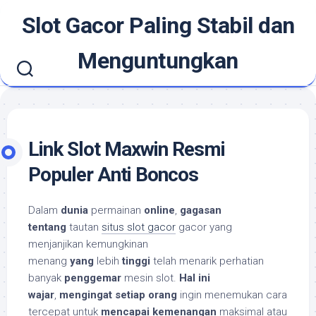
Skip
Slot Gacor Paling Stabil dan
to
content
Menguntungkan
Link Slot Maxwin Resmi
Populer Anti Boncos
Dalam
dunia
permainan
online
,
gagasan
tentang
tautan
situs slot gacor
gacor yang
menjanjikan kemungkinan
menang
yang
lebih
tinggi
telah menarik perhatian
banyak
penggemar
mesin slot.
Hal ini
wajar
,
mengingat setiap orang
ingin menemukan cara
tercepat untuk
mencapai kemenangan
maksimal atau