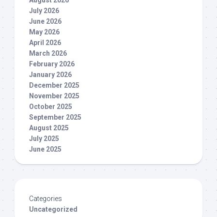
August 2026
July 2026
June 2026
May 2026
April 2026
March 2026
February 2026
January 2026
December 2025
November 2025
October 2025
September 2025
August 2025
July 2025
June 2025
Categories
Uncategorized