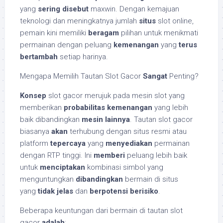
yang
sering disebut
maxwin. Dengan kemajuan
teknologi dan meningkatnya jumlah
situs
slot online,
pemain kini memiliki
beragam
pilihan untuk menikmati
permainan dengan peluang
kemenangan
yang
terus
bertambah
setiap harinya.
Mengapa Memilih Tautan Slot Gacor
Sangat
Penting?
Konsep
slot gacor merujuk pada mesin slot yang
memberikan
probabilitas kemenangan
yang lebih
baik dibandingkan
mesin lainnya
. Tautan slot gacor
biasanya
akan
terhubung dengan situs resmi atau
platform
tepercaya
yang
menyediakan
permainan
dengan RTP tinggi. Ini
memberi
peluang lebih baik
untuk
menciptakan
kombinasi simbol yang
menguntungkan
dibandingkan
bermain di situs
yang
tidak jelas
dan
berpotensi berisiko
.
Beberapa keuntungan dari bermain di tautan slot
gacor
adalah
: