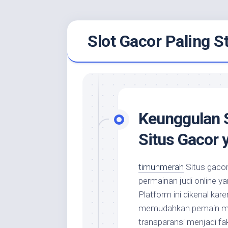
Skip
Slot Gacor Paling 
to
content
Keunggulan 
Situs Gacor 
timunmerah
Situs gacor
permainan judi online y
Platform ini dikenal ka
memudahkan pemain men
transparansi menjadi f