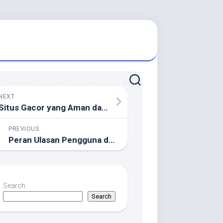
NEXT
Situs Gacor yang Aman dan Terpercaya!
PREVIOUS
Peran Ulasan Pengguna dalam Meningkatkan Reputasi Situs Gacor
Search
Search