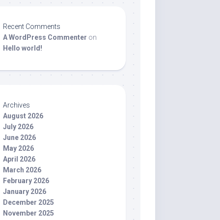
Recent Comments
A WordPress Commenter
on
Hello world!
Archives
August 2026
July 2026
June 2026
May 2026
April 2026
March 2026
February 2026
January 2026
December 2025
November 2025