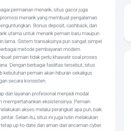
agai permainan menarik, situs gacor juga
 promosi menarik yang membuat pengalaman
menguntungkan. Bonus deposit, cashback, dan
 tarik utama untuk menarik pemain baru maupun
 lama. Sistem transaksinya pun sangat simpel
berbagai metode pembayaran modern.
mbuat pemain tidak perlu khawatir soal proses
na. Dengan berbagai fasilitas tersebut, situs
kebutuhan pemain akan hiburan sekaligus
gan secara konsisten.
kap dan layanan profesional menjadi modal
am mempertahankan eksistensinya. Pemain
lakukan akses melalui perangkat apa pun, baik
ntar. Selain itu, situs ini juga rutin melakukan
tetap up-to-date dan aman dari ancaman cyber.