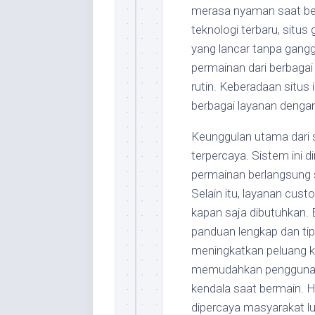
merasa nyaman saat ber
teknologi terbaru, sit
yang lancar tanpa gang
permainan dari berbagai
rutin. Keberadaan sit
berbagai layanan dengan
Keunggulan utama dari s
terpercaya. Sistem ini 
permainan berlangsung 
Selain itu, layanan cus
kapan saja dibutuhkan.
panduan lengkap dan tip
meningkatkan peluang k
memudahkan pengguna m
kendala saat bermain. H
dipercaya masyarakat l