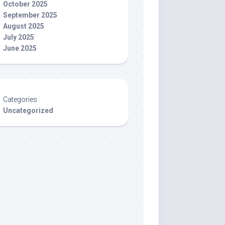
October 2025
September 2025
August 2025
July 2025
June 2025
Categories
Uncategorized