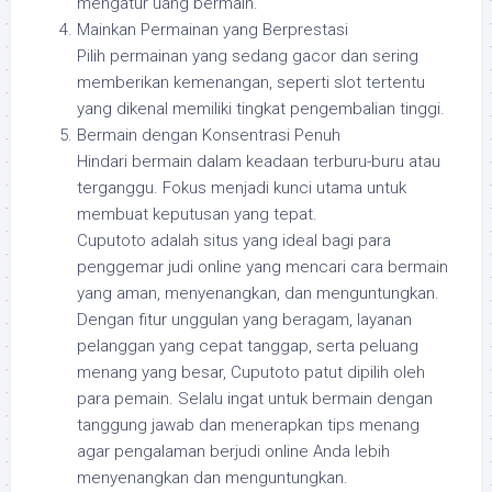
mengatur uang bermain.
Mainkan Permainan yang Berprestasi
Pilih permainan yang sedang gacor dan sering
memberikan kemenangan, seperti slot tertentu
yang dikenal memiliki tingkat pengembalian tinggi.
Bermain dengan Konsentrasi Penuh
Hindari bermain dalam keadaan terburu-buru atau
terganggu. Fokus menjadi kunci utama untuk
membuat keputusan yang tepat.
Cuputoto adalah situs yang ideal bagi para
penggemar judi online yang mencari cara bermain
yang aman, menyenangkan, dan menguntungkan.
Dengan fitur unggulan yang beragam, layanan
pelanggan yang cepat tanggap, serta peluang
menang yang besar, Cuputoto patut dipilih oleh
para pemain. Selalu ingat untuk bermain dengan
tanggung jawab dan menerapkan tips menang
agar pengalaman berjudi online Anda lebih
menyenangkan dan menguntungkan.