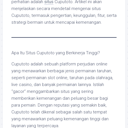
perhatian adalah
situs
Cuputoto. Artikel ini akan
menjelaskan secara mendetail mengenai situs
Cuputoto, termasuk pengertian, keunggulan, fitur, serta
strategi bermain untuk mencapai kemenangan.
Apa Itu Situs Cuputoto yang Berkinerja Tinggi?
Cuputoto adalah sebuah platform perjudian online
yang menawarkan berbagai jenis permainan taruhan,
seperti permainan slot online, taruhan pada olahraga,
live casino, dan banyak permainan lainnya. Istilah
“gacor” menggambarkan situs yang sering
memberikan kemenangan dan peluang besar bagi
para pemain. Dengan reputasi yang semakin baik,
Cuputoto telah dikenal sebagai salah satu tempat
yang menawarkan peluang kemenangan tinggi dan
layanan yang terpercaya.