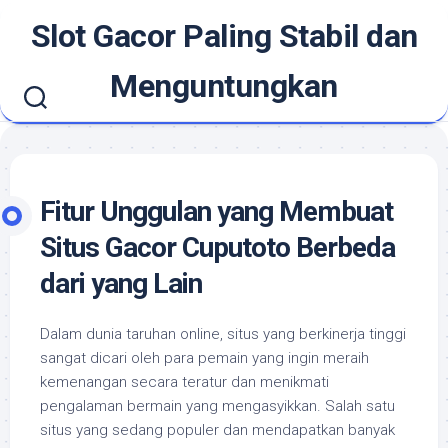
Skip
Slot Gacor Paling Stabil dan
to
content
Menguntungkan
Fitur Unggulan yang Membuat
Situs Gacor Cuputoto Berbeda
dari yang Lain
Dalam dunia taruhan online, situs yang berkinerja tinggi
sangat dicari oleh para pemain yang ingin meraih
kemenangan secara teratur dan menikmati
pengalaman bermain yang mengasyikkan. Salah satu
situs yang sedang populer dan mendapatkan banyak