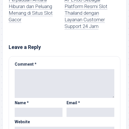
Hiburan dan Peluang
Platform Resmi Slot
Menang di Situs Slot
Thailand dengan
Gacor
Layanan Customer
Support 24 Jam
Leave a Reply
Comment
*
Name
*
Email
*
Website