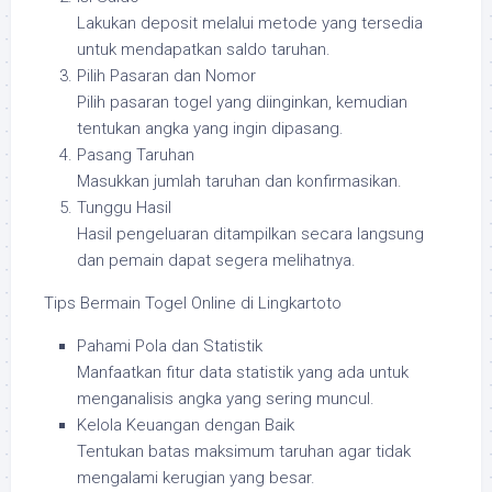
Lakukan deposit melalui metode yang tersedia
untuk mendapatkan saldo taruhan.
Pilih Pasaran dan Nomor
Pilih pasaran togel yang diinginkan, kemudian
tentukan angka yang ingin dipasang.
Pasang Taruhan
Masukkan jumlah taruhan dan konfirmasikan.
Tunggu Hasil
Hasil pengeluaran ditampilkan secara langsung
dan pemain dapat segera melihatnya.
Tips Bermain Togel Online di Lingkartoto
Pahami Pola dan Statistik
Manfaatkan fitur data statistik yang ada untuk
menganalisis angka yang sering muncul.
Kelola Keuangan dengan Baik
Tentukan batas maksimum taruhan agar tidak
mengalami kerugian yang besar.