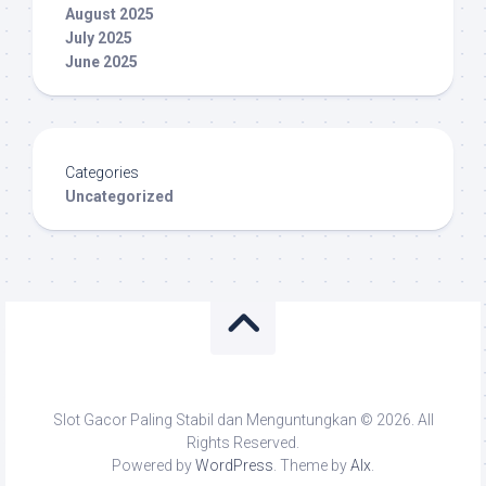
August 2025
July 2025
June 2025
Categories
Uncategorized
Slot Gacor Paling Stabil dan Menguntungkan © 2026. All
Rights Reserved.
Powered by
WordPress
. Theme by
Alx
.