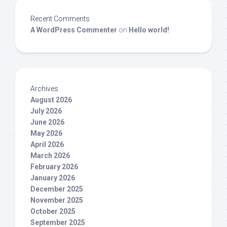
Recent Comments
A WordPress Commenter
on
Hello world!
Archives
August 2026
July 2026
June 2026
May 2026
April 2026
March 2026
February 2026
January 2026
December 2025
November 2025
October 2025
September 2025