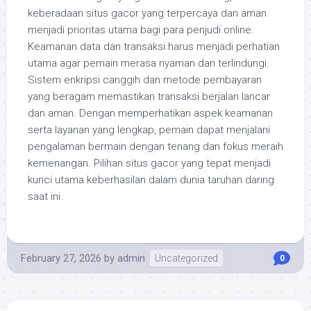
keberadaan situs gacor yang terpercaya dan aman
menjadi prioritas utama bagi para penjudi online.
Keamanan data dan transaksi harus menjadi perhatian
utama agar pemain merasa nyaman dan terlindungi.
Sistem enkripsi canggih dan metode pembayaran
yang beragam memastikan transaksi berjalan lancar
dan aman. Dengan memperhatikan aspek keamanan
serta layanan yang lengkap, pemain dapat menjalani
pengalaman bermain dengan tenang dan fokus meraih
kemenangan. Pilihan situs gacor yang tepat menjadi
kunci utama keberhasilan dalam dunia taruhan daring
saat ini.
February 27, 2026
by
admin
Uncategorized
0