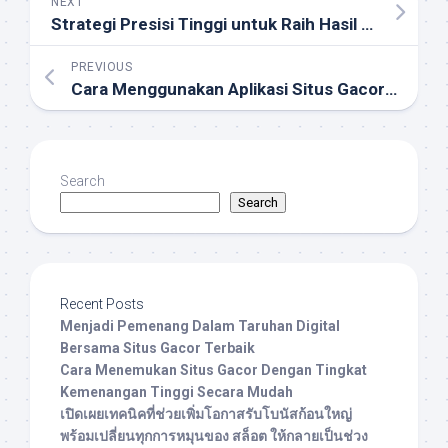
NEXT
Strategi Presisi Tinggi untuk Raih Hasil Optimal Setiap Periode
PREVIOUS
Cara Menggunakan Aplikasi Situs Gacor untuk Meningkatkan Kemenangan
Search
Search
Recent Posts
Menjadi Pemenang Dalam Taruhan Digital
Bersama Situs Gacor Terbaik
Cara Menemukan Situs Gacor Dengan Tingkat
Kemenangan Tinggi Secara Mudah
เปิดเผยเทคนิคที่ช่วยเพิ่มโอกาสรับโบนัสก้อนใหญ่
พร้อมเปลี่ยนทุกการหมุนของ สล็อต ให้กลายเป็นช่วง