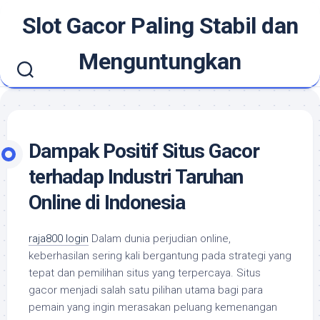
Skip
Slot Gacor Paling Stabil dan
to
content
Menguntungkan
Dampak Positif Situs Gacor
terhadap Industri Taruhan
Online di Indonesia
raja800 login
Dalam dunia perjudian online,
keberhasilan sering kali bergantung pada strategi yang
tepat dan pemilihan situs yang terpercaya. Situs
gacor menjadi salah satu pilihan utama bagi para
pemain yang ingin merasakan peluang kemenangan