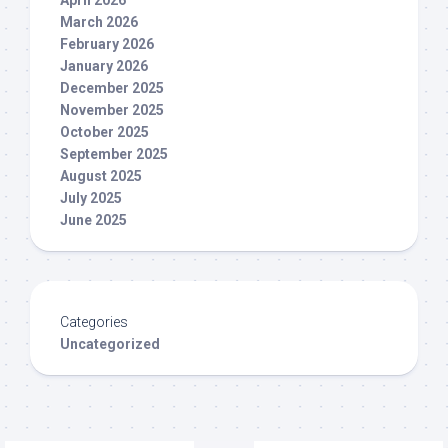
April 2026
March 2026
February 2026
January 2026
December 2025
November 2025
October 2025
September 2025
August 2025
July 2025
June 2025
Categories
Uncategorized