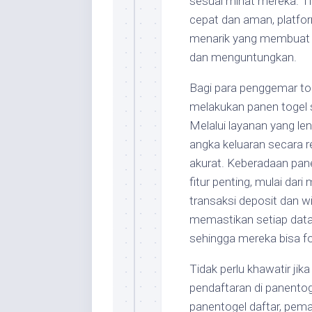
sesuai minat mereka. T
cepat dan aman, platfo
menarik yang membuat 
dan menguntungkan.
Bagi para penggemar to
melakukan panen togel s
Melalui layanan yang l
angka keluaran secara r
akurat. Keberadaan pan
fitur penting, mulai dar
transaksi deposit dan 
memastikan setiap data 
sehingga mereka bisa f
Tidak perlu khawatir jik
pendaftaran di panentog
panentogel daftar, pema