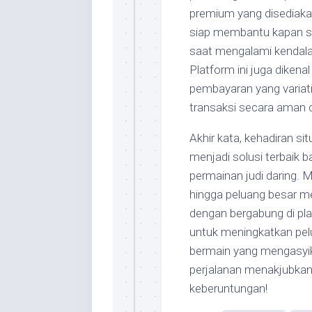
premium yang disediaka
siap membantu kapan sa
saat mengalami kendal
Platform ini juga diken
pembayaran yang variat
transaksi secara aman
Akhir kata, kehadiran si
menjadi solusi terbaik 
permainan judi daring. 
hingga peluang besar m
dengan bergabung di pl
untuk meningkatkan pe
bermain yang mengasyik
perjalanan menakjubkan 
keberuntungan!