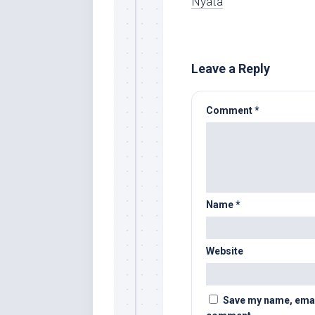
Nyata
Leave a Reply
Comment
*
Name
*
Website
Save my name, email,