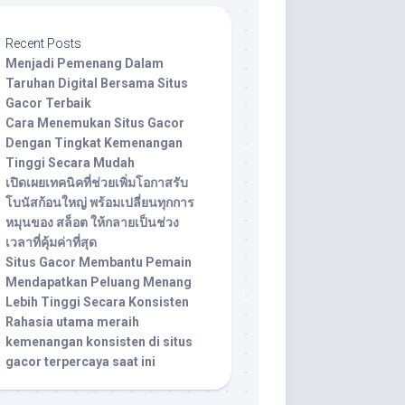
Recent Posts
Menjadi Pemenang Dalam
Taruhan Digital Bersama Situs
Gacor Terbaik
Cara Menemukan Situs Gacor
Dengan Tingkat Kemenangan
Tinggi Secara Mudah
เปิดเผยเทคนิคที่ช่วยเพิ่มโอกาสรับ
โบนัสก้อนใหญ่ พร้อมเปลี่ยนทุกการ
หมุนของ สล็อต ให้กลายเป็นช่วง
เวลาที่คุ้มค่าที่สุด
Situs Gacor Membantu Pemain
Mendapatkan Peluang Menang
Lebih Tinggi Secara Konsisten
Rahasia utama meraih
kemenangan konsisten di situs
gacor terpercaya saat ini