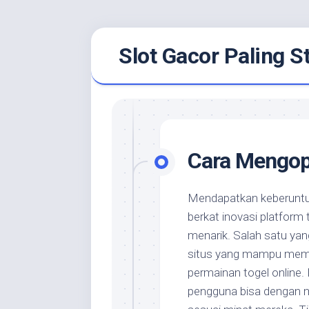
Skip
Slot Gacor Paling 
to
content
Cara Mengop
Mendapatkan keberuntun
berkat inovasi platfor
menarik. Salah satu ya
situs yang mampu memb
permainan togel online. 
pengguna bisa dengan m