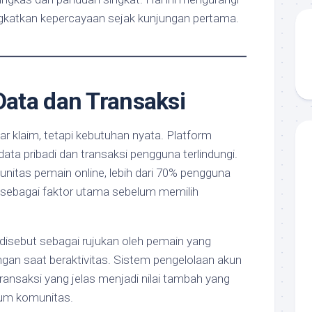
katkan kepercayaan sejak kunjungan pertama.
ata dan Transaksi
 klaim, tetapi kebutuhan nyata. Platform
ta pribadi dan transaksi pengguna terlindungi.
nitas pemain online, lebih dari 70% pengguna
ebagai faktor utama sebelum memilih
disebut sebagai rujukan oleh pemain yang
n saat beraktivitas. Sistem pengelolaan akun
ransaksi yang jelas menjadi nilai tambah yang
orum komunitas.