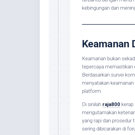
kebingungan dan mening
Keamanan D
Keamanan bukan sekadar
tepercaya memastikan da
Berdasarkan survei komu
menyatakan keamanan s
platform.
Di sinilah
raja800
kerap 
mengutamakan ketenanga
yang rapi dan prosedur t
sering dibicarakan di f