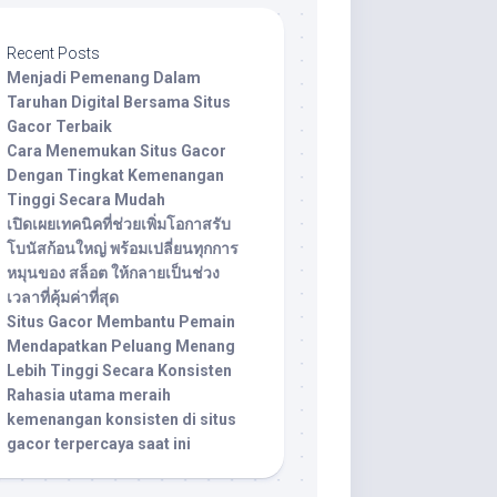
Recent Posts
Menjadi Pemenang Dalam
Taruhan Digital Bersama Situs
Gacor Terbaik
Cara Menemukan Situs Gacor
Dengan Tingkat Kemenangan
Tinggi Secara Mudah
เปิดเผยเทคนิคที่ช่วยเพิ่มโอกาสรับ
โบนัสก้อนใหญ่ พร้อมเปลี่ยนทุกการ
หมุนของ สล็อต ให้กลายเป็นช่วง
เวลาที่คุ้มค่าที่สุด
Situs Gacor Membantu Pemain
Mendapatkan Peluang Menang
Lebih Tinggi Secara Konsisten
Rahasia utama meraih
kemenangan konsisten di situs
gacor terpercaya saat ini