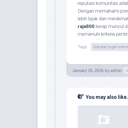
reputasi komunitas adal
Dengan memahami poin-
lebih bijak dan menikmat
raja800
kerap muncul da
memenuhi kriteria penti
Tags:
bandar togel online
January 26, 2026
by
admin
U
You may also like.