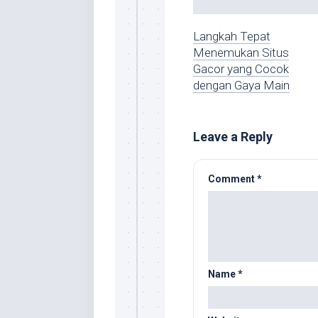
Langkah Tepat
Menemukan Situs
Gacor yang Cocok
dengan Gaya Main
Leave a Reply
Comment
*
Name
*