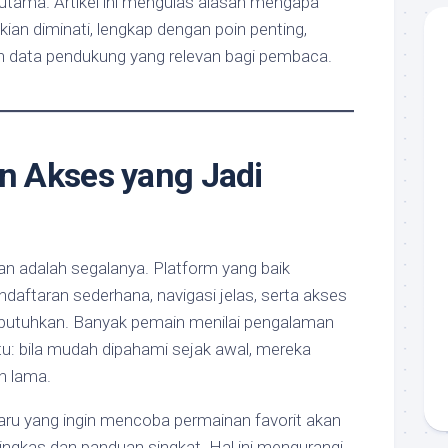
utama. Artikel ini mengulas alasan mengapa
kian diminati, lengkap dengan poin penting,
 data pendukung yang relevan bagi pembaca.
 Akses yang Jadi
n adalah segalanya. Platform yang baik
aftaran sederhana, navigasi jelas, serta akses
dibutuhkan. Banyak pemain menilai pengalaman
u: bila mudah dipahami sejak awal, mereka
h lama.
ru yang ingin mencoba permainan favorit akan
ngkas dan panduan singkat. Hal ini mengurangi