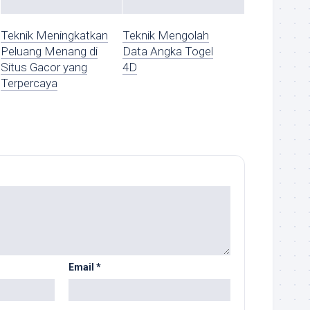
Teknik Meningkatkan
Teknik Mengolah
Peluang Menang di
Data Angka Togel
Situs Gacor yang
4D
Terpercaya
Email
*