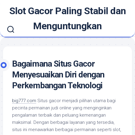
Skip
Slot Gacor Paling Stabil dan
to
content
Menguntungkan
Bagaimana Situs Gacor
Menyesuaikan Diri dengan
Perkembangan Teknologi
big777.com
Situs gacor menjadi pilihan utama bagi
pecinta permainan judi online yang menginginkan
pengalaman terbaik dan peluang kemenangan
maksimal. Dengan berbagai layanan yang tersedia,
situs ini menawarkan berbagai permainan seperti slot,