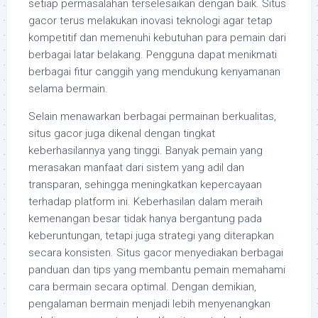
setiap permasalahan terselesaikan dengan baik. Situs
gacor terus melakukan inovasi teknologi agar tetap
kompetitif dan memenuhi kebutuhan para pemain dari
berbagai latar belakang. Pengguna dapat menikmati
berbagai fitur canggih yang mendukung kenyamanan
selama bermain.
Selain menawarkan berbagai permainan berkualitas,
situs gacor juga dikenal dengan tingkat
keberhasilannya yang tinggi. Banyak pemain yang
merasakan manfaat dari sistem yang adil dan
transparan, sehingga meningkatkan kepercayaan
terhadap platform ini. Keberhasilan dalam meraih
kemenangan besar tidak hanya bergantung pada
keberuntungan, tetapi juga strategi yang diterapkan
secara konsisten. Situs gacor menyediakan berbagai
panduan dan tips yang membantu pemain memahami
cara bermain secara optimal. Dengan demikian,
pengalaman bermain menjadi lebih menyenangkan