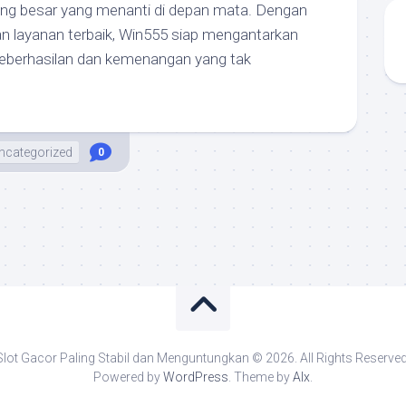
uang besar yang menanti di depan mata. Dengan
dan layanan terbaik, Win555 siap mengantarkan
eberhasilan dan kemenangan yang tak
ncategorized
0
Slot Gacor Paling Stabil dan Menguntungkan © 2026. All Rights Reserved
Powered by
WordPress
. Theme by
Alx
.