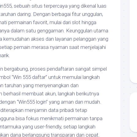
n555, sebuah situs terpercaya yang dikenal luas
aruhan daring. Dengan berbagai fitur unggulan,
i permainan favorit, mulai dari slot hingga
uanya dalam satu genggaman. Keunggulan utama
ada kemudahan akses dan layanan pelanggan yang
setiap pemain merasa nyaman saat menjelajahi
arik.
in bergabung, proses pendaftaran sangat simpel
ombol “Win 555 daftar” untuk memulai langkah
n taruhan yang menyenangkan dan
 berhasil membuat akun, langkah berikutnya
 dengan “Win555 login” yang aman dan mudah.
iterapkan menjamin data pribadi tetap
engguna bisa fokus menikmati permainan tanpa
ntarmuka yang user-friendly, setiap langkah
ikan dana berlangsung transparan dan cepat.