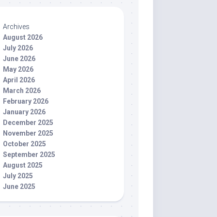
Archives
August 2026
July 2026
June 2026
May 2026
April 2026
March 2026
February 2026
January 2026
December 2025
November 2025
October 2025
September 2025
August 2025
July 2025
June 2025