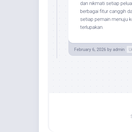
dan nikmati setiap pel
berbagai fitur canggih 
setiap pemain menuju k
terlupakan.
February 6, 2026
by
admin
U