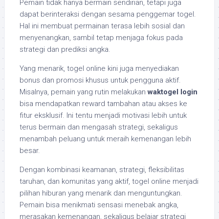
Pemain tidak hanya bermain sendirian, tetapi juga
dapat berinteraksi dengan sesama penggemar togel.
Hal ini membuat permainan terasa lebih sosial dan
menyenangkan, sambil tetap menjaga fokus pada
strategi dan prediksi angka.
Yang menarik, togel online kini juga menyediakan
bonus dan promosi khusus untuk pengguna aktif.
Misalnya, pemain yang rutin melakukan
waktogel login
bisa mendapatkan reward tambahan atau akses ke
fitur eksklusif. Ini tentu menjadi motivasi lebih untuk
terus bermain dan mengasah strategi, sekaligus
menambah peluang untuk meraih kemenangan lebih
besar.
Dengan kombinasi keamanan, strategi, fleksibilitas
taruhan, dan komunitas yang aktif, togel online menjadi
pilihan hiburan yang menarik dan menguntungkan.
Pemain bisa menikmati sensasi menebak angka,
merasakan kemenangan, sekaligus belajar strategi