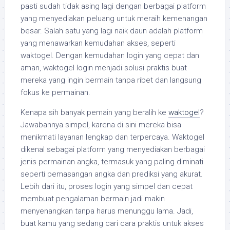
pasti sudah tidak asing lagi dengan berbagai platform
yang menyediakan peluang untuk meraih kemenangan
besar. Salah satu yang lagi naik daun adalah platform
yang menawarkan kemudahan akses, seperti
waktogel. Dengan kemudahan login yang cepat dan
aman, waktogel login menjadi solusi praktis buat
mereka yang ingin bermain tanpa ribet dan langsung
fokus ke permainan.
Kenapa sih banyak pemain yang beralih ke
waktogel
?
Jawabannya simpel, karena di sini mereka bisa
menikmati layanan lengkap dan terpercaya. Waktogel
dikenal sebagai platform yang menyediakan berbagai
jenis permainan angka, termasuk yang paling diminati
seperti pemasangan angka dan prediksi yang akurat.
Lebih dari itu, proses login yang simpel dan cepat
membuat pengalaman bermain jadi makin
menyenangkan tanpa harus menunggu lama. Jadi,
buat kamu yang sedang cari cara praktis untuk akses