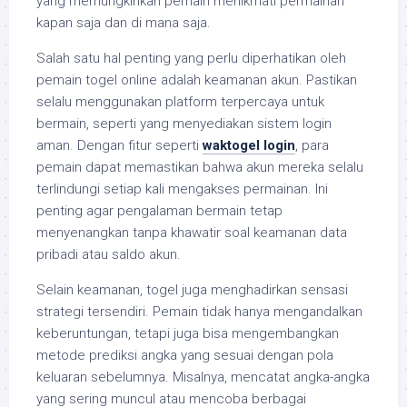
yang memungkinkan pemain menikmati permainan
kapan saja dan di mana saja.
Salah satu hal penting yang perlu diperhatikan oleh
pemain togel online adalah keamanan akun. Pastikan
selalu menggunakan platform terpercaya untuk
bermain, seperti yang menyediakan sistem login
aman. Dengan fitur seperti
waktogel login
, para
pemain dapat memastikan bahwa akun mereka selalu
terlindungi setiap kali mengakses permainan. Ini
penting agar pengalaman bermain tetap
menyenangkan tanpa khawatir soal keamanan data
pribadi atau saldo akun.
Selain keamanan, togel juga menghadirkan sensasi
strategi tersendiri. Pemain tidak hanya mengandalkan
keberuntungan, tetapi juga bisa mengembangkan
metode prediksi angka yang sesuai dengan pola
keluaran sebelumnya. Misalnya, mencatat angka-angka
yang sering muncul atau mencoba berbagai