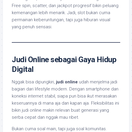
Free spin, scatter, dan jackpot progresif bikin peluang
kemenangan lebih menarik. Jadi, slot bukan cuma
permainan keberuntungan, tapi juga hiburan visual
yang penuh sensasi.
Judi Online sebagai Gaya Hidup
Digital
Nggak bisa dipungkiri,
judi online
udah menjelma jadi
bagian dari lifestyle modern. Dengan smartphone dan
koneksi internet stabil, siapa pun bisa ikut merasakan
keseruannya di mana aja dan kapan aja. Fleksibilitas ini
bikin judi online makin relevan buat generasi yang
serba cepat dan nggak mau ribet.
Bukan cuma soal main, tapi juga soal komunitas.