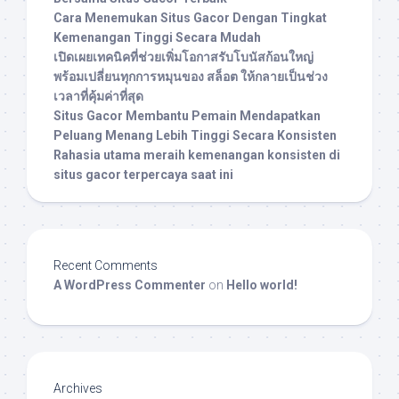
Cara Menemukan Situs Gacor Dengan Tingkat
Kemenangan Tinggi Secara Mudah
เปิดเผยเทคนิคที่ช่วยเพิ่มโอกาสรับโบนัสก้อนใหญ่
พร้อมเปลี่ยนทุกการหมุนของ สล็อต ให้กลายเป็นช่วง
เวลาที่คุ้มค่าที่สุด
Situs Gacor Membantu Pemain Mendapatkan
Peluang Menang Lebih Tinggi Secara Konsisten
Rahasia utama meraih kemenangan konsisten di
situs gacor terpercaya saat ini
Recent Comments
A WordPress Commenter
on
Hello world!
Archives