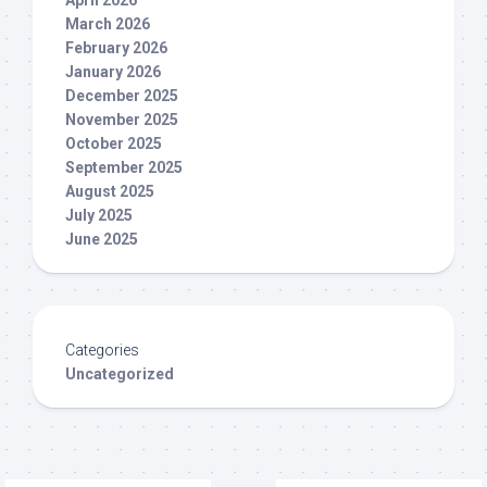
April 2026
March 2026
February 2026
January 2026
December 2025
November 2025
October 2025
September 2025
August 2025
July 2025
June 2025
Categories
Uncategorized