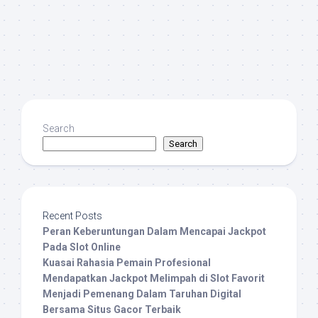
Search
Search
Recent Posts
Peran Keberuntungan Dalam Mencapai Jackpot
Pada Slot Online
Kuasai Rahasia Pemain Profesional
Mendapatkan Jackpot Melimpah di Slot Favorit
Menjadi Pemenang Dalam Taruhan Digital
Bersama Situs Gacor Terbaik