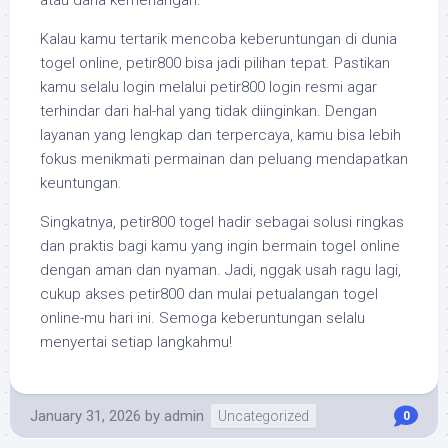
atau dana kemenangan.
Kalau kamu tertarik mencoba keberuntungan di dunia
togel online, petir800 bisa jadi pilihan tepat. Pastikan
kamu selalu login melalui petir800 login resmi agar
terhindar dari hal-hal yang tidak diinginkan. Dengan
layanan yang lengkap dan terpercaya, kamu bisa lebih
fokus menikmati permainan dan peluang mendapatkan
keuntungan.
Singkatnya, petir800 togel hadir sebagai solusi ringkas
dan praktis bagi kamu yang ingin bermain togel online
dengan aman dan nyaman. Jadi, nggak usah ragu lagi,
cukup akses petir800 dan mulai petualangan togel
online-mu hari ini. Semoga keberuntungan selalu
menyertai setiap langkahmu!
January 31, 2026
by
admin
Uncategorized
0