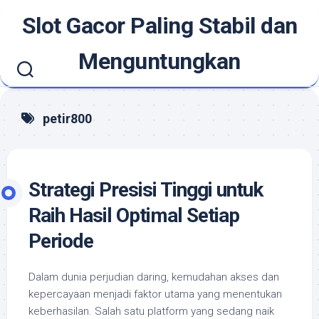
Skip
Slot Gacor Paling Stabil dan
to
content
Menguntungkan
petir800
Strategi Presisi Tinggi untuk
Raih Hasil Optimal Setiap
Periode
Dalam dunia perjudian daring, kemudahan akses dan
kepercayaan menjadi faktor utama yang menentukan
keberhasilan. Salah satu platform yang sedang naik